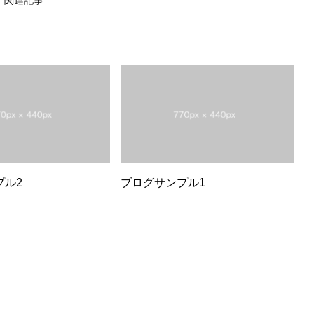
関連記事
プル2
ブログサンプル1