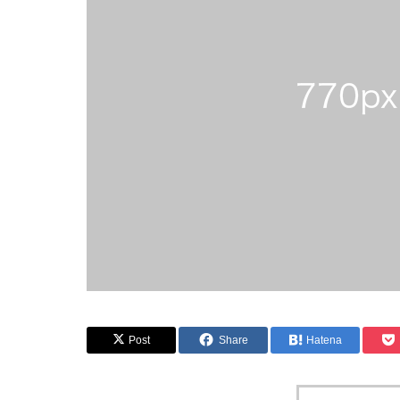
Post
Share
Hatena